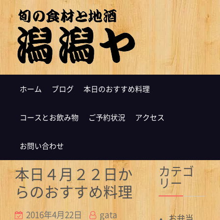
ホーム
ブログ
本日のおすすめ料理
コースとお飲み物
ご予約状況
アクセス
お問い合わせ
カテゴ
本日４月２２日か
リー
らのおすすめ料理
2016年4月22日
gata
お弁当