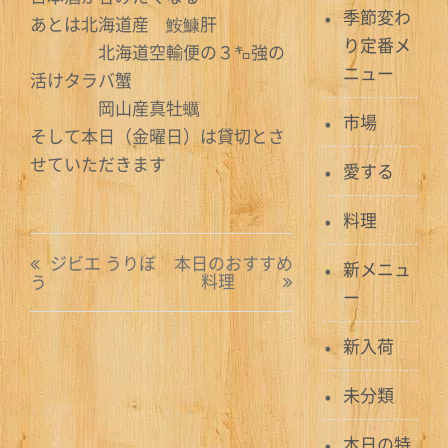
季節変わ
あとは北海道産 鮟鱇肝
り定番メ
北海道空輸便の３㌔強の
ニュー
活けタラバ蟹
岡山産真牡蠣
市場
そして本日（金曜日）は貸切とさ
せていただきます
愛する
料理
投
ジビエ うりぼ
本日のおすすめ
新メニュ
料理
う
稿
ー
ナ
新入荷
ビ
未分類
ゲ
本日の特