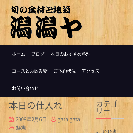
ホーム
ブログ
本日のおすすめ料理
コースとお飲み物
ご予約状況
アクセス
お問い合わせ
カテゴ
本日の仕入れ
リー
2009年2月6日
gata gata
鮮魚
お弁当