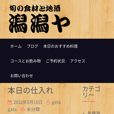
ホーム
ブログ
本日のおすすめ料理
コースとお飲み物
ご予約状況
アクセス
お問い合わせ
カテゴ
本日の仕入れ
リー
2012年5月16日
gata
gata
未分類
お弁当