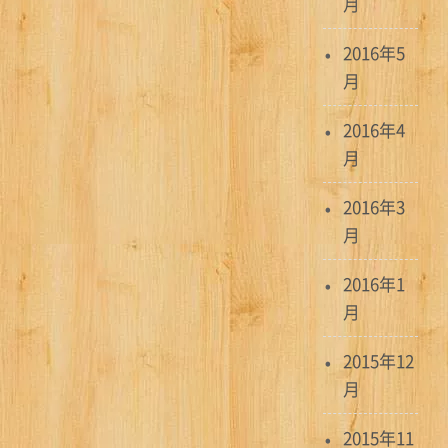
月
2016年5
月
2016年4
月
2016年3
月
2016年1
月
2015年12
月
2015年11