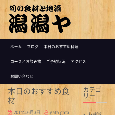
ホーム
ブログ
本日のおすすめ料理
コースとお飲み物
ご予約状況
アクセス
お問い合わせ
カテゴ
本日のおすすめ食
リー
材
2014年6月3日
gata gata
お弁当