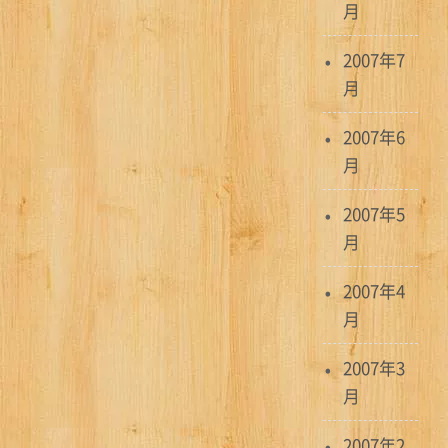
月
2007年7
月
2007年6
月
2007年5
月
2007年4
月
2007年3
月
2007年2