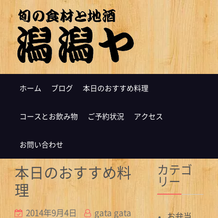
ホーム
ブログ
本日のおすすめ料理
コースとお飲み物
ご予約状況
アクセス
お問い合わせ
カテゴ
本日のおすすめ料
リー
理
2014年9月4日
gata gata
お弁当