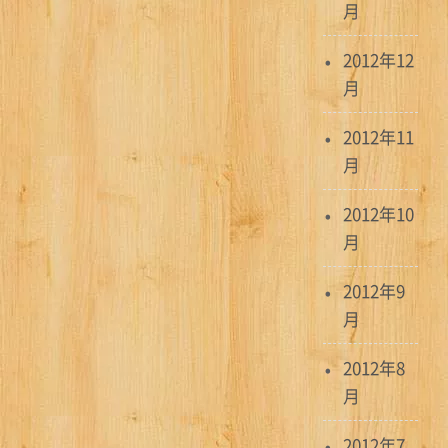
月
2012年12
月
2012年11
月
2012年10
月
2012年9
月
2012年8
月
2012年7