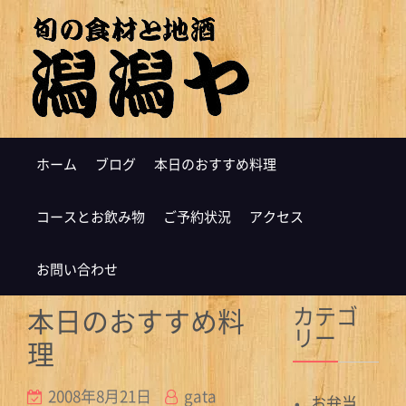
ホーム
ブログ
本日のおすすめ料理
コースとお飲み物
ご予約状況
アクセス
お問い合わせ
カテゴ
本日のおすすめ料
リー
理
2008年8月21日
gata
お弁当