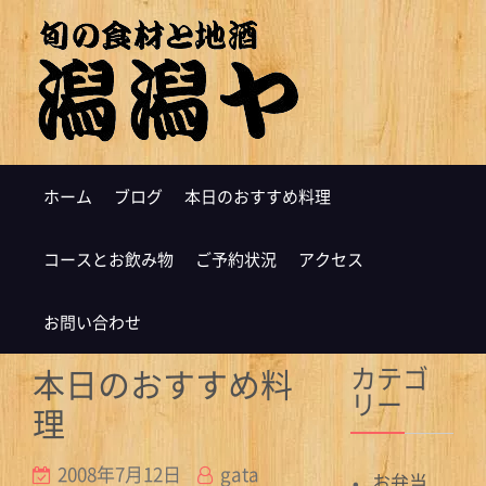
ホーム
ブログ
本日のおすすめ料理
コースとお飲み物
ご予約状況
アクセス
お問い合わせ
カテゴ
本日のおすすめ料
リー
理
2008年7月12日
gata
お弁当