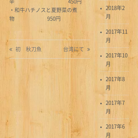
辛 450円
2018年2
・和牛ハチノスと夏野菜の煮
月
物 950円
2017年11
月
投
初 秋刀魚
台湾にて
2017年10
稿
月
ナ
2017年8
ビ
月
ゲ
2017年7
ー
月
シ
2017年6
ョ
月