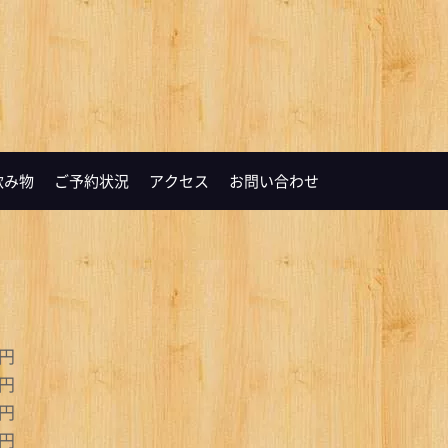
飲み物
ご予約状況
アクセス
お問い合わせ
円
円
円
円