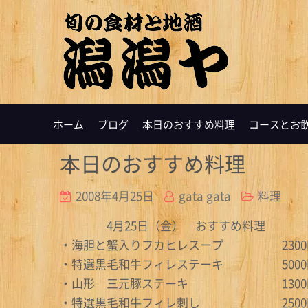
ホーム
ブログ
本日のおすすめ料理
コースとお
本日のおすすめ料理
2008年4月25日
gata gata
料理
4月25日（金） おすすめ料理
・海胆と蟹入りフカヒレスープ 2300
・特選黒毛和牛フィレステーキ 5000
・山形 三元豚ステーキ 1300
・特選黒毛和牛フィレ刺し 2500