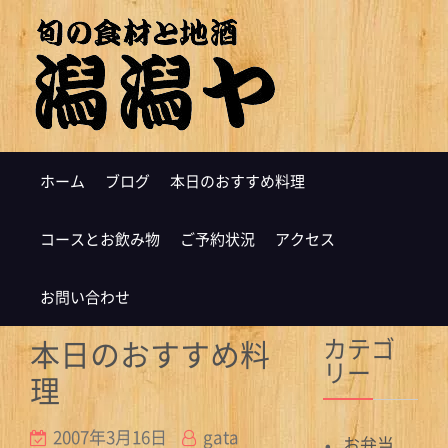
ホーム
ブログ
本日のおすすめ料理
コースとお飲み物
ご予約状況
アクセス
お問い合わせ
カテゴ
本日のおすすめ料
リー
理
2007年3月16日
gata
お弁当