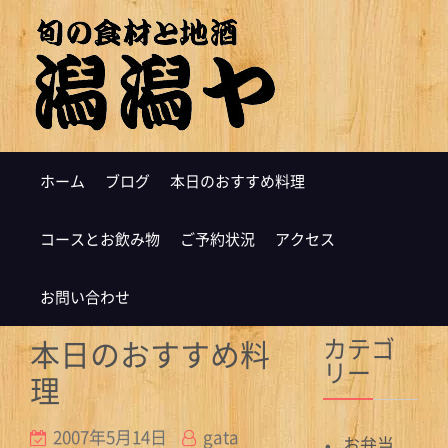
ホーム
ブログ
本日のおすすめ料理
コースとお飲み物
ご予約状況
アクセス
お問い合わせ
カテゴ
本日のおすすめ料
リー
理
2007年5月14日
gata
お弁当