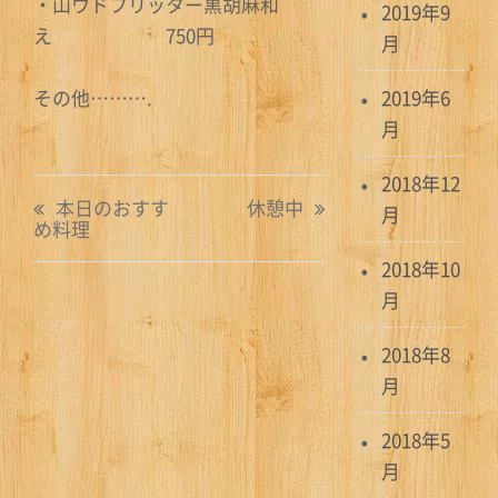
・山ウドフリッター黒胡麻和
2019年9
え 750円
月
その他……….
2019年6
月
2018年12
投
本日のおすす
休憩中
月
め料理
稿
2018年10
ナ
月
ビ
2018年8
ゲ
月
ー
2018年5
シ
月