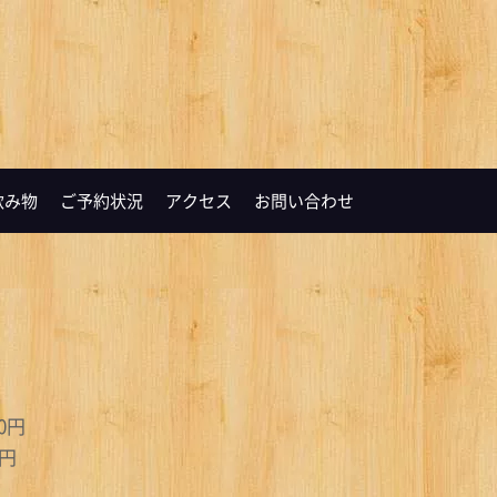
飲み物
ご予約状況
アクセス
お問い合わせ
風 950円
円