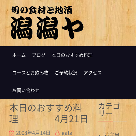
ホーム
ブログ
本日のおすすめ料理
コースとお飲み物
ご予約状況
アクセス
お問い合わせ
カテゴ
本日のおすすめ料
リー
理 4月21日
2008年4月14日
gata
お弁当