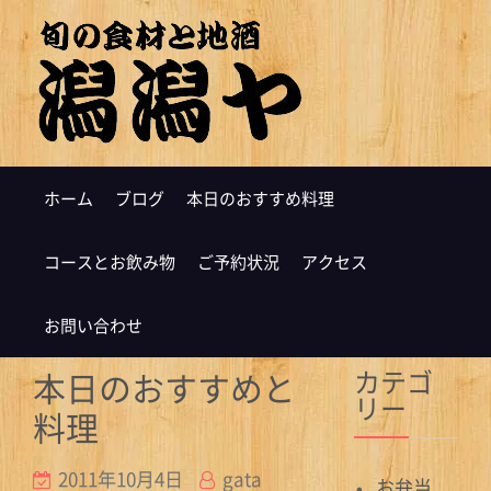
ホーム
ブログ
本日のおすすめ料理
コースとお飲み物
ご予約状況
アクセス
お問い合わせ
カテゴ
本日のおすすめと
リー
料理
2011年10月4日
gata
お弁当