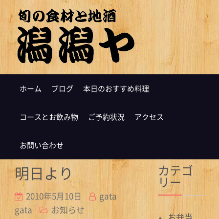
ホーム
ブログ
本日のおすすめ料理
コースとお飲み物
ご予約状況
アクセス
お問い合わせ
カテゴ
明日より
リー
2010年5月10日
gata
gata
お知らせ
お弁当