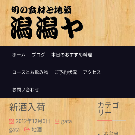
ホーム
ブログ
本日のおすすめ料理
コースとお飲み物
ご予約状況
アクセス
お問い合わせ
カテゴ
新酒入荷
リー
2012年12月6日
gata
gata
地酒
お弁当