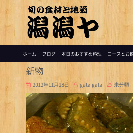
ホーム
ブログ
本日のおすすめ料理
コースとお
新物
2012年11月28日
gata gata
未分類