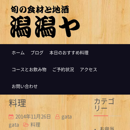
ホーム
ブログ
本日のおすすめ料理
コースとお飲み物
ご予約状況
アクセス
お問い合わせ
カテゴ
料理
リー
2014年11月26日
gata
gata
料理
お弁当