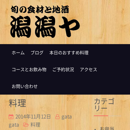
ホーム
ブログ
本日のおすすめ料理
コースとお飲み物
ご予約状況
アクセス
お問い合わせ
カテゴ
料理
リー
2014年11月12日
gata
gata
料理
お弁当