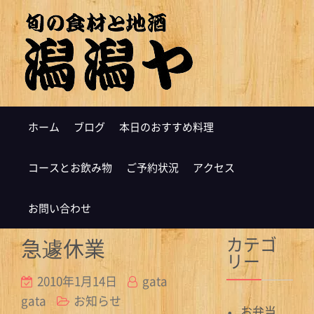
ホーム
ブログ
本日のおすすめ料理
コースとお飲み物
ご予約状況
アクセス
お問い合わせ
カテゴ
急遽休業
リー
2010年1月14日
gata
gata
お知らせ
お弁当