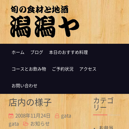
ホーム
ブログ
本日のおすすめ料理
コースとお飲み物
ご予約状況
アクセス
お問い合わせ
カテゴ
店内の様子
リー
2008年11月24日
gata
gata
お知らせ
お弁当