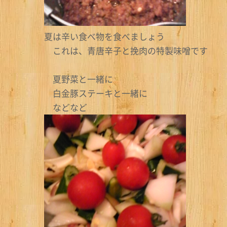
夏は辛い食べ物を食べましょう
これは、青唐辛子と挽肉の特製味噌です
夏野菜と一緒に
白金豚ステーキと一緒に
などなど