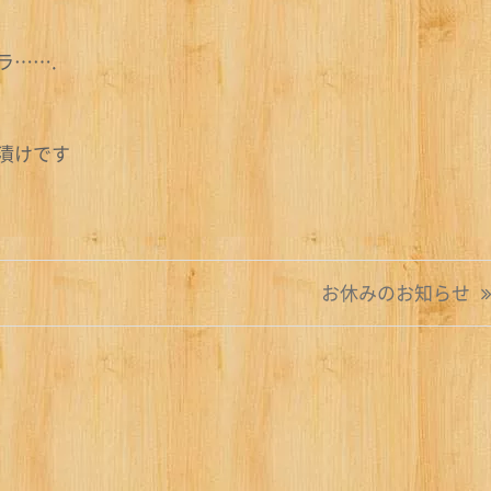
ラ…….
漬けです
お休みのお知らせ