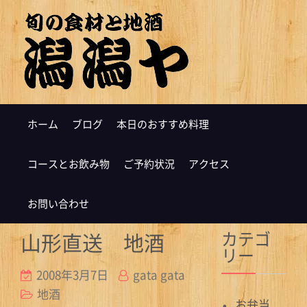
ホーム
ブログ
本日のおすすめ料理
コースとお飲み物
ご予約状況
アクセス
お問い合わせ
カテゴ
山形直送 地酒
リー
2008年3月7日
gata gata
地酒
お弁当