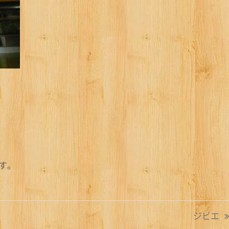
す。
ジビエ