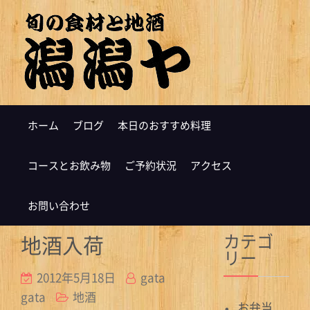
ホーム
ブログ
本日のおすすめ料理
コースとお飲み物
ご予約状況
アクセス
お問い合わせ
カテゴ
地酒入荷
リー
2012年5月18日
gata
gata
地酒
お弁当