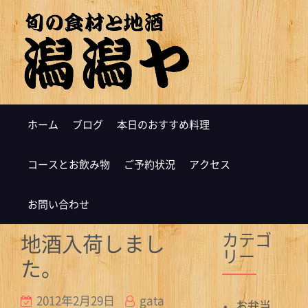
ホーム
ブログ
本日のおすすめ料理
コースとお飲み物
ご予約状況
アクセス
お問い合わせ
カテゴ
地酒入荷しまし
リー
た。
2012年2月29日
gata
お弁当