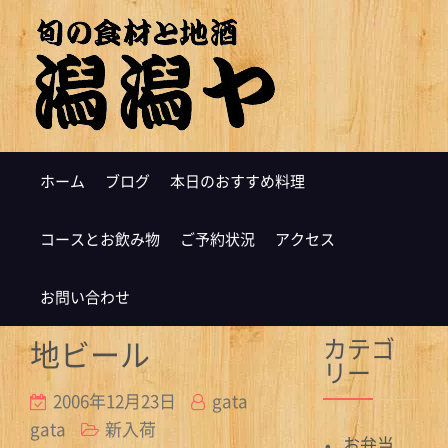
ホーム
ブログ
本日のおすすめ料理
コースとお飲み物
ご予約状況
アクセス
お問い合わせ
カテゴ
地ビール
リー
2006年12月23日
gata
gata
新入荷
お弁当