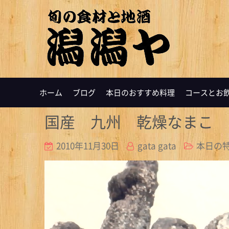
ホーム
ブログ
本日のおすすめ料理
コースとお
国産 九州 乾燥なまこ
2010年11月30日
gata gata
本日の