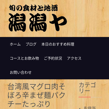
ホーム
ブログ
本日のおすすめ料理
コースとお飲み物
ご予約状況
アクセス
お問い合わせ
カテゴ
台湾風マグロ肉そ
リー
ぼろ辛まぜ麺パク
チーたっぷり
お弁当