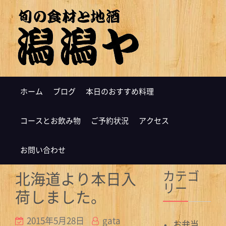
ホーム
ブログ
本日のおすすめ料理
コースとお飲み物
ご予約状況
アクセス
お問い合わせ
カテゴ
北海道より本日入
リー
荷しました。
2015年5月28日
gata
お弁当