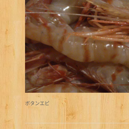
ボタンエビ
投