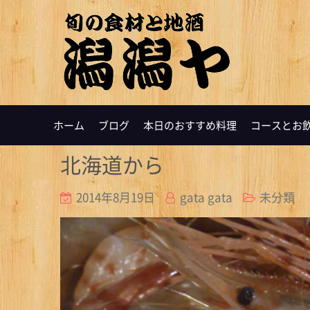
ホーム
ブログ
本日のおすすめ料理
コースとお
北海道から
2014年8月19日
gata gata
未分類