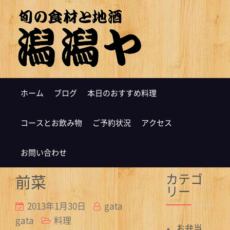
ホーム
ブログ
本日のおすすめ料理
コースとお飲み物
ご予約状況
アクセス
お問い合わせ
カテゴ
前菜
リー
2013年1月30日
gata
gata
料理
お弁当