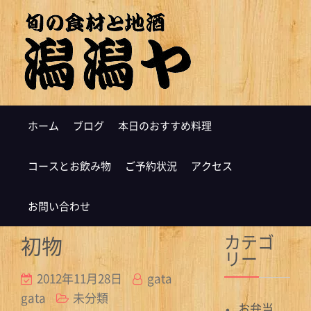
ホーム
ブログ
本日のおすすめ料理
コースとお飲み物
ご予約状況
アクセス
お問い合わせ
カテゴ
初物
リー
2012年11月28日
gata
gata
未分類
お弁当