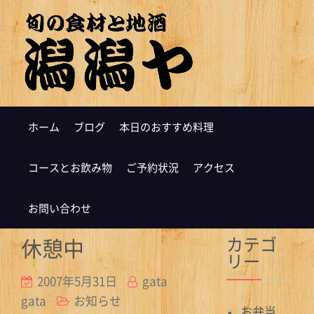
ホーム
ブログ
本日のおすすめ料理
コースとお飲み物
ご予約状況
アクセス
お問い合わせ
カテゴ
休憩中
リー
2007年5月31日
gata
gata
お知らせ
お弁当