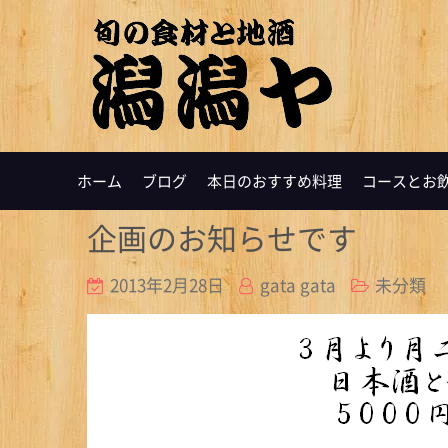
ホーム
ブログ
本日のおすすめ料理
コースとお
企画のお知らせです
2013年2月28日
gata gata
未分類