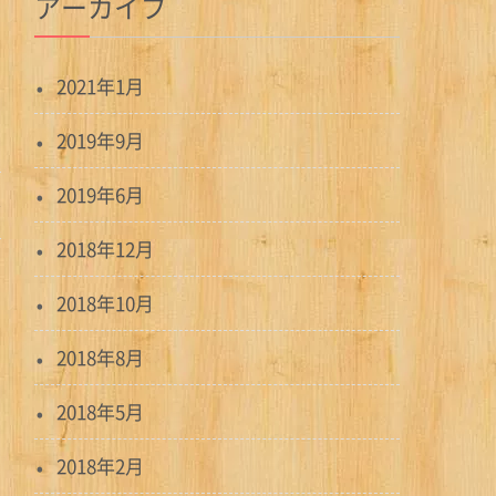
アーカイブ
2021年1月
2019年9月
2019年6月
2018年12月
2018年10月
2018年8月
2018年5月
2018年2月