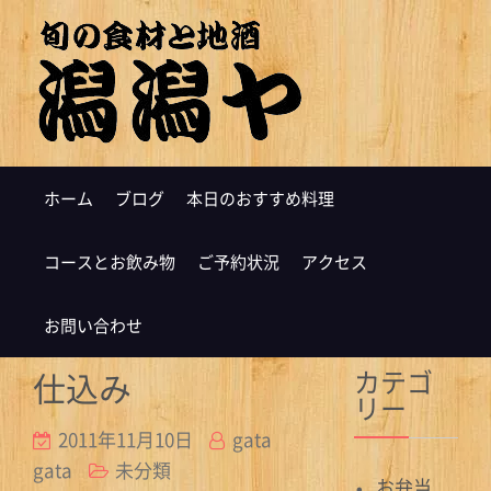
ホーム
ブログ
本日のおすすめ料理
コースとお飲み物
ご予約状況
アクセス
お問い合わせ
カテゴ
仕込み
リー
2011年11月10日
gata
gata
未分類
お弁当