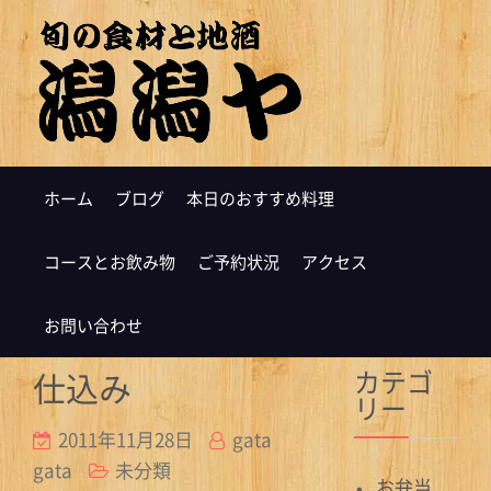
ホーム
ブログ
本日のおすすめ料理
コースとお飲み物
ご予約状況
アクセス
お問い合わせ
カテゴ
仕込み
リー
2011年11月28日
gata
gata
未分類
お弁当