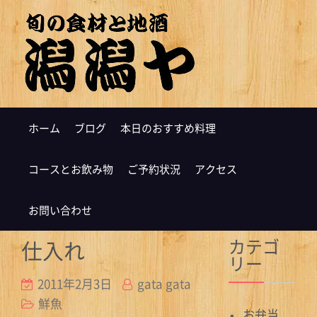
ホーム
ブログ
本日のおすすめ料理
コースとお飲み物
ご予約状況
アクセス
お問い合わせ
カテゴ
仕入れ
リー
2011年2月3日
gata gata
鮮魚
お弁当