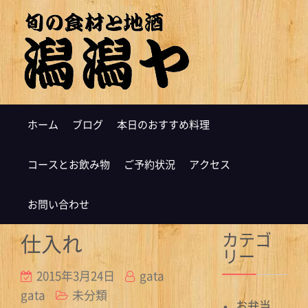
ホーム
ブログ
本日のおすすめ料理
コースとお飲み物
ご予約状況
アクセス
お問い合わせ
カテゴ
仕入れ
リー
2015年3月24日
gata
gata
未分類
お弁当