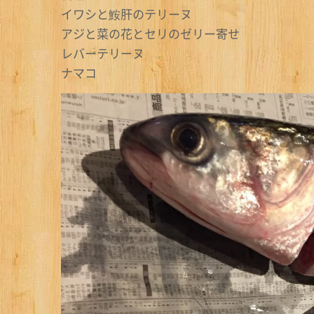
イワシと鮟肝のテリーヌ
アジと菜の花とセリのゼリー寄せ
レバーテリーヌ
ナマコ