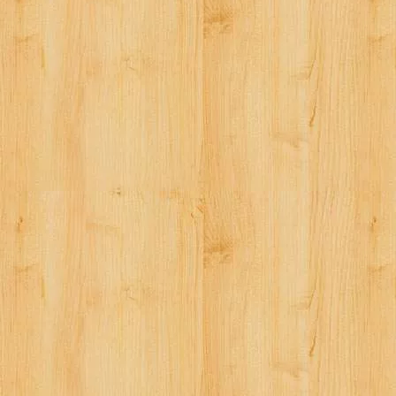
ナ
ビ
ゲ
ー
シ
ョ
ン