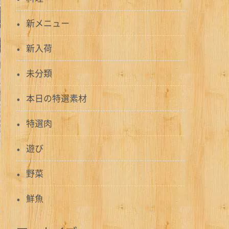
新メニュー
新入荷
未分類
本日の特選素材
特選肉
遊び
野菜
鮮魚