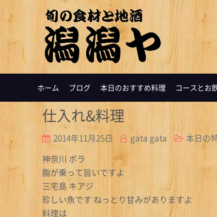
ホーム
ブログ
本日のおすすめ料理
コースとお
仕入れ&料理
2014年11月25日
gata gata
本日の
神奈川 ボラ
脂が乗って旨いですよ
三宅島 キアジ
珍しい魚です ねっとり甘みがありますよ
料理は