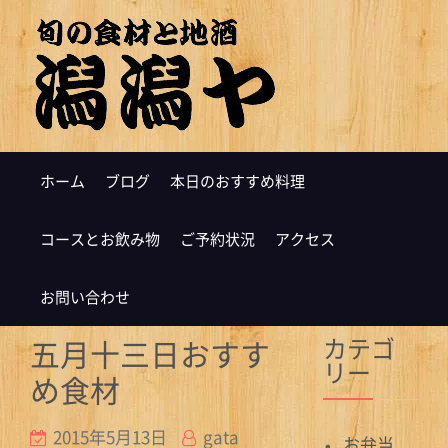
ホーム
ブログ
本日のおすすめ料理
コースとお飲み物
ご予約状況
アクセス
お問い合わせ
カテゴ
五月十三日おすす
リー
め食材
2015年5月13日
gata
お弁当