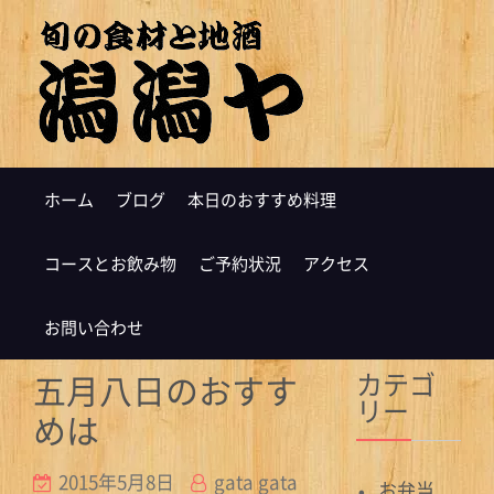
ホーム
ブログ
本日のおすすめ料理
コースとお飲み物
ご予約状況
アクセス
お問い合わせ
カテゴ
五月八日のおすす
リー
めは
2015年5月8日
gata gata
お弁当