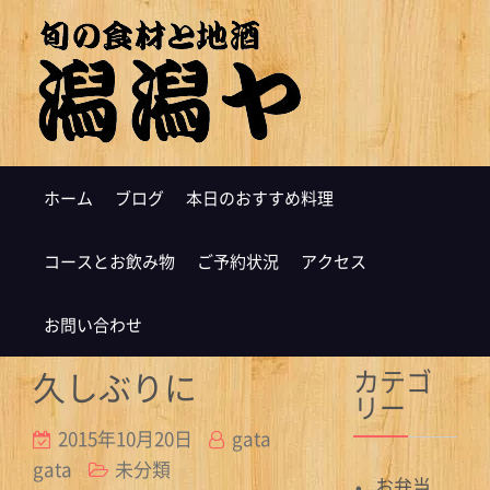
ホーム
ブログ
本日のおすすめ料理
コースとお飲み物
ご予約状況
アクセス
お問い合わせ
カテゴ
久しぶりに
リー
2015年10月20日
gata
gata
未分類
お弁当