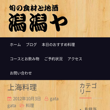
ホーム
ブログ
本日のおすすめ料理
コースとお飲み物
ご予約状況
アクセス
お問い合わせ
カテゴ
上海料理
リー
2012年10月3日
gata
gata
料理
お弁当