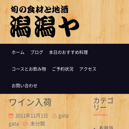
ホーム
ブログ
本日のおすすめ料理
コースとお飲み物
ご予約状況
アクセス
お問い合わせ
カテゴ
ワイン入荷
リー
2011年11月1日
gata
gata
未分類
お弁当