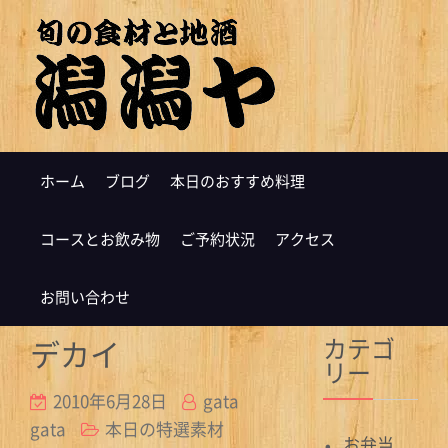
ホーム
ブログ
本日のおすすめ料理
コースとお飲み物
ご予約状況
アクセス
お問い合わせ
カテゴ
デカイ
リー
2010年6月28日
gata
gata
本日の特選素材
お弁当