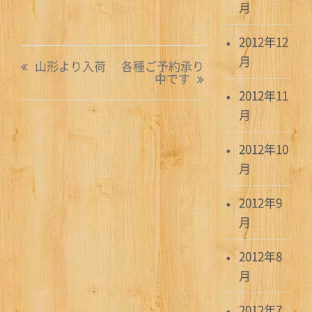
月
2012年12
投
月
山形より入荷
各種ご予約承り
中です
稿
2012年11
ナ
月
ビ
2012年10
ゲ
月
ー
2012年9
シ
月
ョ
2012年8
月
ン
2012年7