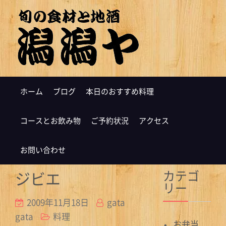
ホーム
ブログ
本日のおすすめ料理
コースとお飲み物
ご予約状況
アクセス
お問い合わせ
カテゴ
ジビエ
リー
2009年11月18日
gata
gata
料理
お弁当