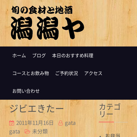
ホーム
ブログ
本日のおすすめ料理
コースとお飲み物
ご予約状況
アクセス
お問い合わせ
カテゴ
ジビエきたー
リー
2011年11月16日
gata
gata
未分類
お弁当