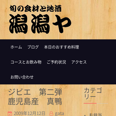
ホーム
ブログ
本日のおすすめ料理
コースとお飲み物
ご予約状況
アクセス
お問い合わせ
カテゴ
ジビエ 第二弾
リー
鹿児島産 真鴨
2009年12月12日
gata
お弁当