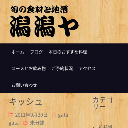
ホーム
ブログ
本日のおすすめ料理
コースとお飲み物
ご予約状況
アクセス
お問い合わせ
カテゴ
キッシュ
リー
2011年9月30日
gata
gata
未分類
お弁当