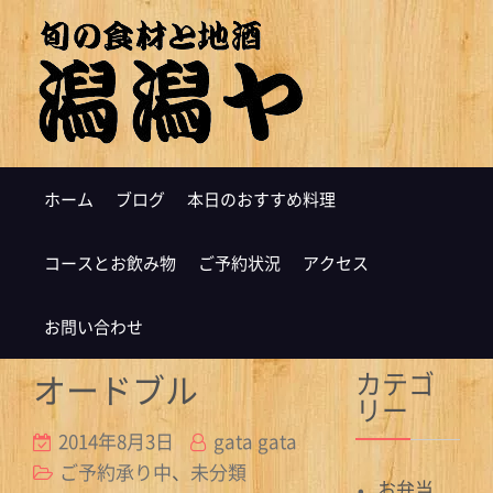
ホーム
ブログ
本日のおすすめ料理
コースとお飲み物
ご予約状況
アクセス
お問い合わせ
カテゴ
オードブル
リー
2014年8月3日
gata gata
ご予約承り中
、
未分類
お弁当